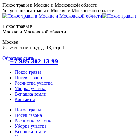
Перейти
Покос травы в Москве и Московской области
к
Услуги покоса травы в Москве и Московской области
содержанию
Покос травы в
Москве и Московской области
Москва,
Ильменский пр-д, д. 13, стр. 1
Обратная связь
+7 985 302 13 99
Покос травы
Посев газона
Расчистка участка
Уборка участка
Вспашка земли
Контакты
Покос травы
Посев газона
Расчистка участка
Уборка участка
Вспашка земли