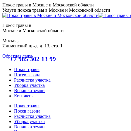
Перейти
Покос травы в Москве и Московской области
к
Услуги покоса травы в Москве и Московской области
содержанию
Покос травы в
Москве и Московской области
Москва,
Ильменский пр-д, д. 13, стр. 1
Обратная связь
+7 985 302 13 99
Покос травы
Посев газона
Расчистка участка
Уборка участка
Вспашка земли
Контакты
Покос травы
Посев газона
Расчистка участка
Уборка участка
Вспашка земли