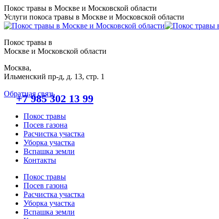
Перейти
Покос травы в Москве и Московской области
к
Услуги покоса травы в Москве и Московской области
содержанию
Покос травы в
Москве и Московской области
Москва,
Ильменский пр-д, д. 13, стр. 1
Обратная связь
+7 985 302 13 99
Покос травы
Посев газона
Расчистка участка
Уборка участка
Вспашка земли
Контакты
Покос травы
Посев газона
Расчистка участка
Уборка участка
Вспашка земли