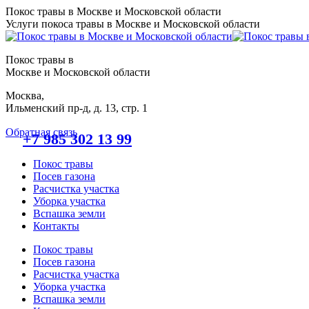
Перейти
Покос травы в Москве и Московской области
к
Услуги покоса травы в Москве и Московской области
содержанию
Покос травы в
Москве и Московской области
Москва,
Ильменский пр-д, д. 13, стр. 1
Обратная связь
+7 985 302 13 99
Покос травы
Посев газона
Расчистка участка
Уборка участка
Вспашка земли
Контакты
Покос травы
Посев газона
Расчистка участка
Уборка участка
Вспашка земли