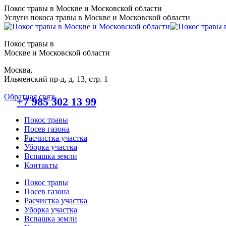
Перейти
Покос травы в Москве и Московской области
к
Услуги покоса травы в Москве и Московской области
содержанию
Покос травы в
Москве и Московской области
Москва,
Ильменский пр-д, д. 13, стр. 1
Обратная связь
+7 985 302 13 99
Покос травы
Посев газона
Расчистка участка
Уборка участка
Вспашка земли
Контакты
Покос травы
Посев газона
Расчистка участка
Уборка участка
Вспашка земли