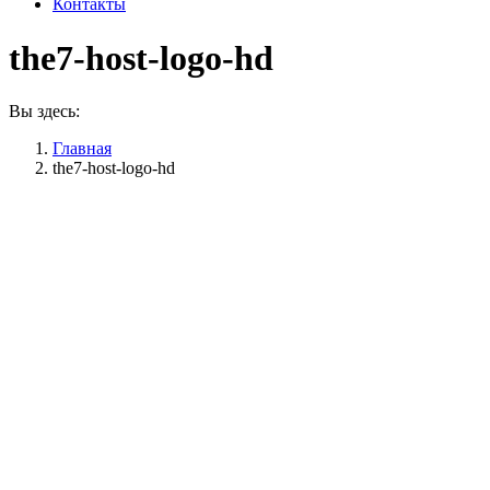
Контакты
the7-host-logo-hd
Вы здесь:
Главная
the7-host-logo-hd